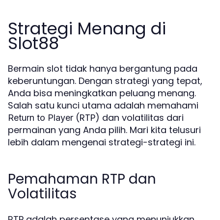
Strategi Menang di
Slot88
Bermain slot tidak hanya bergantung pada
keberuntungan. Dengan strategi yang tepat,
Anda bisa meningkatkan peluang menang.
Salah satu kunci utama adalah memahami
(RTP) dan volatilitas dari
Return to Player
permainan yang Anda pilih. Mari kita telusuri
lebih dalam mengenai strategi-strategi ini.
Pemahaman RTP dan
Volatilitas
RTP adalah persentase yang menunjukkan