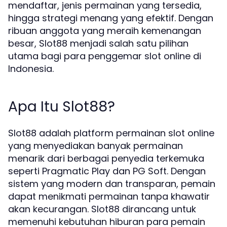
mendaftar, jenis permainan yang tersedia,
hingga strategi menang yang efektif. Dengan
ribuan anggota yang meraih kemenangan
besar, Slot88 menjadi salah satu pilihan
utama bagi para penggemar slot online di
Indonesia.
Apa Itu Slot88?
Slot88 adalah platform permainan slot online
yang menyediakan banyak permainan
menarik dari berbagai penyedia terkemuka
seperti Pragmatic Play dan PG Soft. Dengan
sistem yang modern dan transparan, pemain
dapat menikmati permainan tanpa khawatir
akan kecurangan. Slot88 dirancang untuk
memenuhi kebutuhan hiburan para pemain