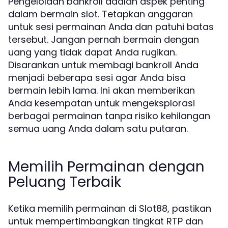
Pengelolaan bankroll adalah aspek penting
dalam bermain slot. Tetapkan anggaran
untuk sesi permainan Anda dan patuhi batas
tersebut. Jangan pernah bermain dengan
uang yang tidak dapat Anda rugikan.
Disarankan untuk membagi bankroll Anda
menjadi beberapa sesi agar Anda bisa
bermain lebih lama. Ini akan memberikan
Anda kesempatan untuk mengeksplorasi
berbagai permainan tanpa risiko kehilangan
semua uang Anda dalam satu putaran.
Memilih Permainan dengan
Peluang Terbaik
Ketika memilih permainan di Slot88, pastikan
untuk mempertimbangkan tingkat RTP dan