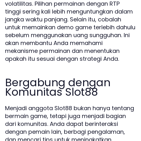
volatilitas. Pilihan permainan dengan RTP
tinggi sering kali lebih menguntungkan dalam
jangka waktu panjang. Selain itu, cobalah
untuk memainkan demo game terlebih dahulu
sebelum menggunakan uang sungguhan. Ini
akan membantu Anda memahami
mekanisme permainan dan menentukan
apakah itu sesuai dengan strategi Anda.
Bergabung dengan
Komunitas Slot88
Menjadi anggota Slot88 bukan hanya tentang
bermain game, tetapi juga menjadi bagian
dari komunitas. Anda dapat berinteraksi
dengan pemain lain, berbagi pengalaman,
dan mencari tips untuk meningkatkan