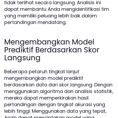
tidak terlihat secara langsung. Analisis ini
dapat membantu Anda mengidentifikasi tim
yang memiliki peluang lebih baik dalam
pertandingan mendatang.
Mengembangkan Model
Prediktif Berdasarkan Skor
Langsung
Beberapa petaruh tingkat lanjut
mengembangkan model prediktif
berdasarkan data dari skor langsung. Dengan
menggunakan algoritma dan analisis statistik,
mereka dapat memperkirakan hasil
pertandingan dengan tingkat akurasi yang
lebih tinggi. Menggunakan data yang tepat,
Anda dapat menciptakan model yang