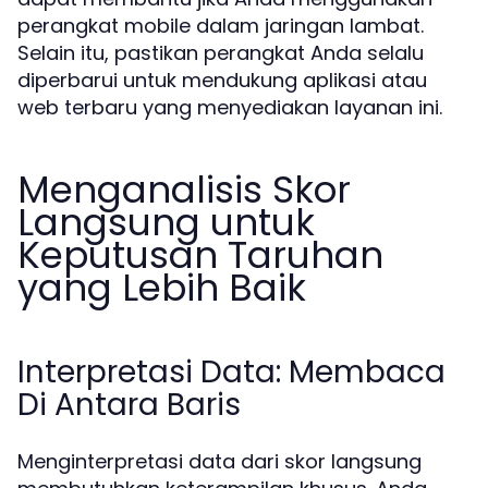
perangkat mobile dalam jaringan lambat.
Selain itu, pastikan perangkat Anda selalu
diperbarui untuk mendukung aplikasi atau
web terbaru yang menyediakan layanan ini.
Menganalisis Skor
Langsung untuk
Keputusan Taruhan
yang Lebih Baik
Interpretasi Data: Membaca
Di Antara Baris
Menginterpretasi data dari skor langsung