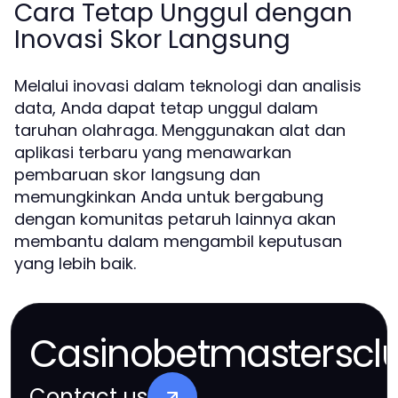
Cara Tetap Unggul dengan
Inovasi Skor Langsung
Melalui inovasi dalam teknologi dan analisis
data, Anda dapat tetap unggul dalam
taruhan olahraga. Menggunakan alat dan
aplikasi terbaru yang menawarkan
pembaruan skor langsung dan
memungkinkan Anda untuk bergabung
dengan komunitas petaruh lainnya akan
membantu dalam mengambil keputusan
yang lebih baik.
Casinobetmasterscl
Contact us