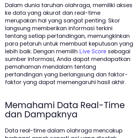
Dalam dunia taruhan olahraga, memiliki akses
ke data yang akurat dan real-time
merupakan hal yang sangat penting. Skor
langsung memberikan informasi terkini
tentang setiap pertandingan, memungkinkan
para petaruh untuk membuat keputusan yang
lebih baik. Dengan memilih
sebagai
Live Score
sumber informasi, Anda dapat mendapatkan
pemahaman mendalam tentang
pertandingan yang berlangsung dan faktor-
faktor yang dapat memengaruhi hasil akhir.
Memahami Data Real-Time
dan Dampaknya
Data real-time dalam olahraga mencakup