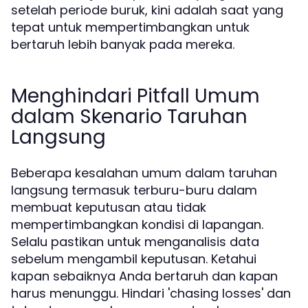
setelah periode buruk, kini adalah saat yang
tepat untuk mempertimbangkan untuk
bertaruh lebih banyak pada mereka.
Menghindari Pitfall Umum
dalam Skenario Taruhan
Langsung
Beberapa kesalahan umum dalam taruhan
langsung termasuk terburu-buru dalam
membuat keputusan atau tidak
mempertimbangkan kondisi di lapangan.
Selalu pastikan untuk menganalisis data
sebelum mengambil keputusan. Ketahui
kapan sebaiknya Anda bertaruh dan kapan
harus menunggu. Hindari 'chasing losses' dan