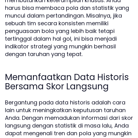
membutuhkan keterampilan khusus. Anda
harus bisa membaca pola dan statistik yang
muncul dalam pertandingan. Misalnya, jika
sebuah tim secara konsisten memiliki
penguasaan bola yang lebih baik tetapi
tertinggal dalam hal gol, ini bisa menjadi
indikator strategi yang mungkin berhasil
dengan taruhan yang tepat.
Memanfaatkan Data Historis
Bersama Skor Langsung
Bergantung pada data historis adalah cara
lain untuk meningkatkan keputusan taruhan
Anda. Dengan memadukan informasi dari skor
langsung dengan statistik di masa lalu, Anda
dapat mengenali tren dan pola yang mungkin