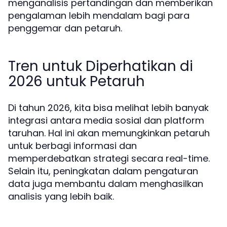
menganalisis pertandingan dan memberikan
pengalaman lebih mendalam bagi para
penggemar dan petaruh.
Tren untuk Diperhatikan di
2026 untuk Petaruh
Di tahun 2026, kita bisa melihat lebih banyak
integrasi antara media sosial dan platform
taruhan. Hal ini akan memungkinkan petaruh
untuk berbagi informasi dan
memperdebatkan strategi secara real-time.
Selain itu, peningkatan dalam pengaturan
data juga membantu dalam menghasilkan
analisis yang lebih baik.