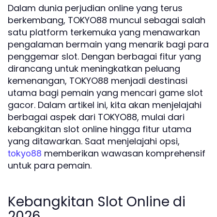
Dalam dunia perjudian online yang terus
berkembang, TOKYO88 muncul sebagai salah
satu platform terkemuka yang menawarkan
pengalaman bermain yang menarik bagi para
penggemar slot. Dengan berbagai fitur yang
dirancang untuk meningkatkan peluang
kemenangan, TOKYO88 menjadi destinasi
utama bagi pemain yang mencari game slot
gacor. Dalam artikel ini, kita akan menjelajahi
berbagai aspek dari TOKYO88, mulai dari
kebangkitan slot online hingga fitur utama
yang ditawarkan. Saat menjelajahi opsi,
memberikan wawasan komprehensif
tokyo88
untuk para pemain.
Kebangkitan Slot Online di
2026