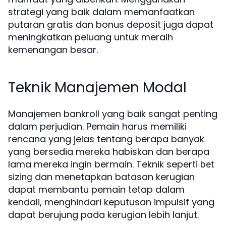
strategi yang baik dalam memanfaatkan
putaran gratis dan bonus deposit juga dapat
meningkatkan peluang untuk meraih
kemenangan besar.
Teknik Manajemen Modal
Manajemen bankroll yang baik sangat penting
dalam perjudian. Pemain harus memiliki
rencana yang jelas tentang berapa banyak
yang bersedia mereka habiskan dan berapa
lama mereka ingin bermain. Teknik seperti
bet
dan menetapkan batasan kerugian
sizing
dapat membantu pemain tetap dalam
kendali, menghindari keputusan impulsif yang
dapat berujung pada kerugian lebih lanjut.