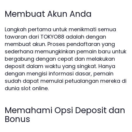
Membuat Akun Anda
Langkah pertama untuk menikmati semua
tawaran dari TOKYO88 adalah dengan
membuat akun. Proses pendaftaran yang
sederhana memungkinkan pemain baru untuk
bergabung dengan cepat dan melakukan
deposit dalam waktu yang singkat. Hanya
dengan mengisi informasi dasar, pemain
sudah dapat memulai petualangan mereka di
dunia slot online.
Memahami Opsi Deposit dan
Bonus