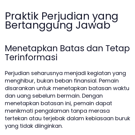
Praktik Perjudian yang
Bertanggung Jawab
Menetapkan Batas dan Tetap
Terinformasi
Perjudian seharusnya menjadi kegiatan yang
menghibur, bukan beban finansial. Pemain
disarankan untuk menetapkan batasan waktu
dan uang sebelum bermain. Dengan
menetapkan batasan ini, pemain dapat
menikmati pengalaman tanpa merasa
tertekan atau terjebak dalam kebiasaan buruk
yang tidak diinginkan.