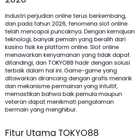
Industri perjudian online terus berkembang,
dan pada tahun 2026, fenomena slot online
telah mencapai puncaknya. Dengan kemajuan
teknologi, banyak pemain yang beralih dari
kasino fisik ke platform online. Slot online
menawarkan kenyamanan yang tidak dapat
ditandingi, dan TOKYO88 hadir dengan solusi
terbaik dalam hal ini. Game-game yang
ditawarkan dirancang dengan grafis menarik
dan mekanisme permainan yang intuitif,
memastikan bahwa baik pemula maupun
veteran dapat menikmati pengalaman
bermain yang menghibur.
Fitur Utama TOKYO88